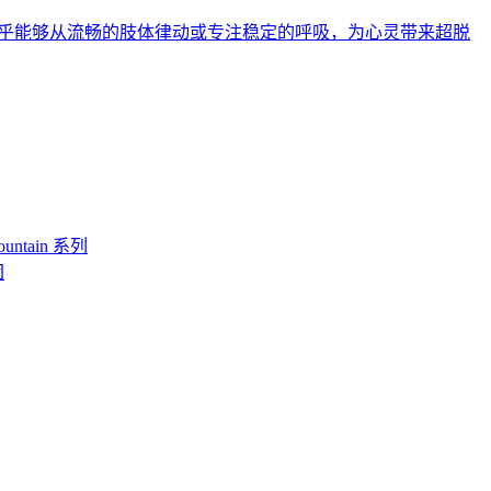
乎能够从流畅的肢体律动或专注稳定的呼吸，为心灵带来超脱
ntain 系列
团