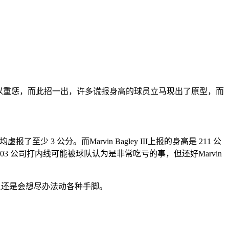
予以重惩，而此招一出，许多谎报身高的球员立马现出了原型，而
3 公分。而Marvin Bagley III上报的身高是 211 公
03 公司打内线可能被球队认为是非常吃亏的事，但还好Marvin
员还是会想尽办法动各种手脚。