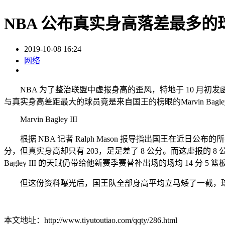
NBA 公布真实身高落差最多
2019-10-08 16:24
网络
NBA 为了整治联盟中虚报身高的歪风，特地于 10 月初
与真实身高差距最大的球员竟是来自国王的榜眼的Marvin Bagley 
Marvin Bagley III
根据 NBA 记者 Ralph Mason 报导指出国王在近日公布的
分，但真实身高却只有 203，足足差了 8 公分。而这虚报的 
Bagley III 的天赋仍带给他新赛季赛替补出场的场均 14 分 5 篮
但这份资料曝光后，国王队全部身高平均立马矮了一截，球队整
本文地址：http://www.tiyutoutiao.com/qqty/286.html