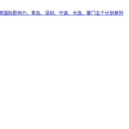
育国际影响力，青岛、深圳、宁波、大连、厦门五个计划单列