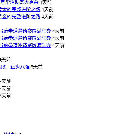
工嘉年华活动盛大启幕
3天前
黄金的完整进阶之路
4天前
黄金的完整进阶之路
4天前
四届跆拳道邀请赛圆满举办
4天前
四届跆拳道邀请赛圆满举办
4天前
四届跆拳道邀请赛圆满举办
4天前
4天前
四惜败，止步八强
5天前
7天前
7天前
7天前