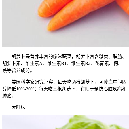
胡萝卜是营养丰富的家常蔬菜，胡萝卜富含糖类、脂肪、
胡萝卜素、维生素A、维生素B1、维生素B2、花青素、钙、
铁等营养成分。
美国科学家研究证实：每天吃两根胡萝卜，可使血中胆固
醇降低10%-20%；每天吃三根胡萝卜，有助于预防心脏疾病和
肿瘤。
大陆妹