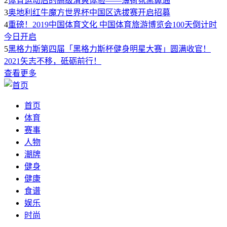
2
体育运动后的高级清爽体验——薄荷氛黑鼻通
3
奥地利红牛魔方世界杯中国区选拔赛开启招募
4
重磅！2019中国体育文化 中国体育旅游博览会100天倒计时
今日开启
5
黑格力斯第四届「黑格力斯杯健身明星大赛」圆满收官！
2021矢志不移，砥砺前行！
查看更多
首页
体育
赛事
人物
潮牌
健身
健康
食谱
娱乐
时尚