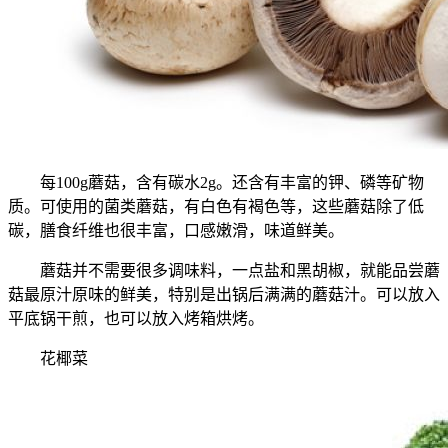
每100g蘑菇，含有碳水2g。还含有丰富的钾、磷等矿物
质。可使用的菌类蘑菇，有白色有褐色等，这些蘑菇除了低
碳，膳食纤维也很丰富，口感嫩滑，味道鲜美。
蘑菇并不需要很多调味料，一点盐和黑胡椒，就能品尝蘑
菇最原汁原味的鲜美，特别是出锅后满满的蘑菇汁。可以放入
平底锅干煎，也可以放入烤箱烘烤。
花椰菜