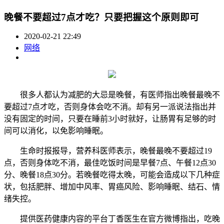
晚餐不要超过7点才吃？只要把握这个原则即可
2020-02-21 22:49
网络
很多人都认为减肥的大忌是晚餐，有医师指出晚餐最晚不
要超过7点才吃，否则身体会吃不消。却有另一派说法指出并
没有固定的时间，只要在睡前3小时就好，让肠胃有足够的时
间可以消化，以免影响睡眠。
生命时报报导，营养科医师表示，晚餐最晚不要超过19
点，否则身体吃不消，最佳吃饭时间是早餐7点、午餐12点30
分、晚餐18点30分。若晚餐吃得太晚，可能会造成以下几种症
状，包括肥胖、增加中风率、胃癌风险、影响睡眠、结石、情
绪失控。
提供医药健康内容的平台丁香医生在官方微博指出，吃晚