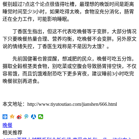
餐别超过7点这个论点很值得吐槽，最理想的晚饭时间是距离
睡觉时间至少3小时，如果吃得太晚，食物没充分消化，肠胃
还在全力工作，可能影响睡眠。
丁香医生指出，但这不代表吃晚餐等于变胖，大部分情况
下只要晚餐热量合理、营养均衡，吃晚餐不会变胖。另外原文
说的情绪失控，丁香医生戏称是不是因为太饿？。
先前国健署也曾提醒，想减肥的民众，晚餐可吃五分饱，
摄取全榖根茎类食物，别吃菜或空腹会导致肠胃排空快，不仅
容易饿，而且饥饿难耐恐吃下更多宵夜，建议睡前3小时吃完
晚餐就别再进食。
本文地址：http://www.tiyutoutiao.com/jianshen/666.html
晚餐
相关推荐