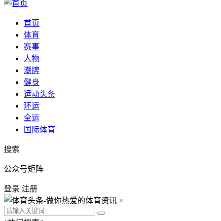
首页
体育
赛事
人物
潮牌
健身
运动头条
环运
全运
国际体育
搜索
公众号矩阵
登录
|
注册
×