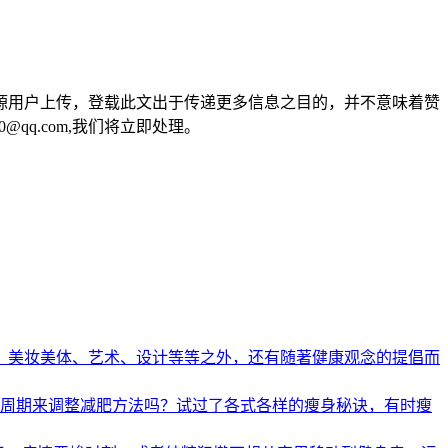
源用户上传，登载此文出于传递更多信息之目的，并不意味着赞
qq.com,我们将立即处理。
、美妆美体、艺术、设计等等之外，还有随著健康观念的提倡而
经周期来调整减肥方法吗？试过了各式各样的瘦身秘诀，有时瘦