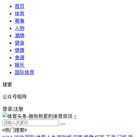
首页
体育
赛事
人物
潮牌
健身
健康
食谱
娱乐
国际体育
搜索
公众号矩阵
登录
|
注册
×
#热门搜索#