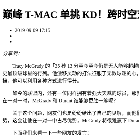
巅峰 T-MAC 单挑 KD！跨
2019-09-09 17:15
分享到：
Tracy McGrady 的「35 秒 13 分至今至今仍是无
史最顶级球星的行列。他漂移灵动的打法征服了无数球迷的心，在球
挡，他可以利用各种方式进行得分。
如今的联盟内，还有一位同样拥有着强大天赋的球员，那就是 K
在一对一时，McGrady 和 Durant 谁能够更胜一筹呢？
关于这个问题，网友们也是纷纷给出了自己的见解，而他们的答案也
势，这会让他在一对一中占尽优势，McGrady 将很难赢下 Duran
下面我们来看一下一些网友的发言：