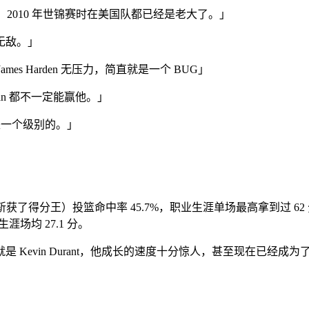
王了，2010 年世锦赛时在美国队都已经是老大了。」
无敌。」
ames Harden 无压力，简直就是一个 BUG」
dan 都不一定能赢他。」
不是一个级别的。」
获了得分王）投篮命中率 45.7%，职业生涯单场最高拿到过 62 分，
涯场均 27.1 分。
evin Durant，他成长的速度十分惊人，甚至现在已经成