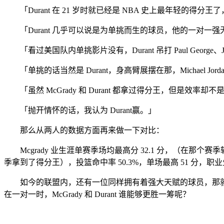
「Durant 在 21 岁时就已经是 NBA 史上最年轻的得分
「Durant 几乎可以说是为单挑而生的球员，他的一对一强
「看过美国队内单挑影片没有，Durant 吊打 Paul George、J
「单挑的话当然是 Durant，身高臂展摆在那，Michael Jor
「虽然 McGrady 和 Durant 都拿过得分王，但是效率却
「抛开情怀的话，我认为 Durant赢。」
那么从两人的数据方面再来做一下对比：
Mcgrady 业生涯单赛季场均最高分 32.1 分，（在那个赛季斩
季拿到了得分王），投篮命中率 50.3%，单场最高 51 分，职业生
如今的联盟内，还有一位同样拥有着强大天赋的球员，那就是 K
在一对一时，McGrady 和 Durant 谁能够更胜一筹呢？