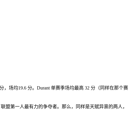
场均19.6 分。Durant 单赛季场均最高 32 分（同样在那个赛
为了联盟第一人最有力的争夺者。那么，同样是天赋异禀的两人，