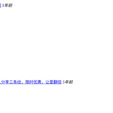
团
5年前
人分享三条纹，限时优惠，让爱翻倍
5年前