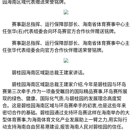
园海南区域代表赠送荣誉铭牌。
赛事副总指挥、运行保障部部长、海南省体育赛事中心主
任张华(右)代表组委会向环岛赛官方合作伙伴赠送铭牌。
赛事副总指挥、运行保障部部长、海南省体育赛事中心主
任张华代表组委会向官方合作伙伴赠送荣誉铭牌。
碧桂园海南区域副总裁王建家讲话。
碧桂园海南区域副总裁王建家介绍,今年是碧桂园与环岛
赛第三次牵手,作为一项备受瞩目的国际精品赛事,环岛赛所展
现的绿色、健康、国际化气质,与碧桂园的发展理念高度契
合。这是碧桂园海南区域与环岛赛牵手的初衷,也是这些年来
密切合作的基础。碧桂园通过支持环岛赛这样在海南举办的大
型体育赛事,为海南体育文化产业发展助上一臂之力,用实际行
动支持海南自由贸易港建设,报答海南人民对碧桂园的信任。