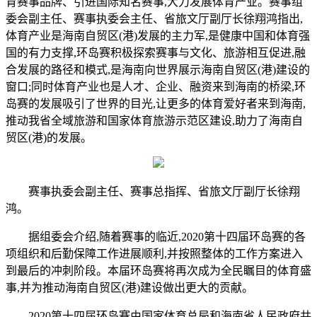
育赛事品牌、引进国际知名赛事,大力发展体育产业。赛事组
委会副主任、赛事执委会主任、省旅文厅副厅长徐翔鸿指出,
体育产业是海南自贸区(港)发展的主力军,是健康中国和体育强
国的有力支撑,环岛赛积极探索赛事与文化、旅游相互促进,融
合发展的路径和模式,是海南向世界展示海南自贸区(港)建设的
窗口;同时体育产业也是人才、企业、融资来到海南的桥梁,环
岛赛的发展吸引了世界的目光,让更多的体育爱好者来到海南,
推动我省全域旅游和国家体育旅游示范区建设,助力了海南自
贸区(港)的发展。
赛事执委会副主任、赛事总指挥、省旅文厅副厅长徐翔
鸿。
据组委会介绍,随着赛事的临近,2020第十四届环岛赛的各
项组织和后勤保障工作进展顺利,并按照整体的工作方案进入
到最后的冲刺阶段。本届环岛赛将再次成为全民瞩目的体育盛
事,并为推动海南自贸区(港)建设做出更大的贡献。
2020第十四届环岛赛由国家体育总局和海南省人民政府共