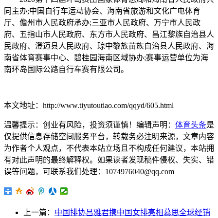
同主办;中国自行车运动协会、海南省旅游和文化广电体育
厅、儋州市人民政府承办;三亚市人民政府、万宁市人民政
府、五指山市人民政府、东方市人民政府、昌江黎族自治县人
民政府、澄迈县人民政府、琼中黎族苗族自治县人民政府、海
南省体育赛事中心、碧桂园海南区域协办;赛事运营单位为海
南环岛国际公路自行车赛有限公司。
本文地址：http://www.tiyutoutiao.com/qqyd/605.html
温馨提示：创业有风险，投资须谨慎！编辑声明：
体育头条
是
仅提供信息存储空间服务平台，转载务必注明来源，文章内容
为作者
个人观点，不代表本站立场且不构成任何建议，本站拥
有对此声明的最终解释权。如果读者发现稿件侵权、失实、错
误等问题，可联系我们处理：1074976040@qq.com
上一篇：
中国排协吕雅君携中国女排亮相慕思全球经销