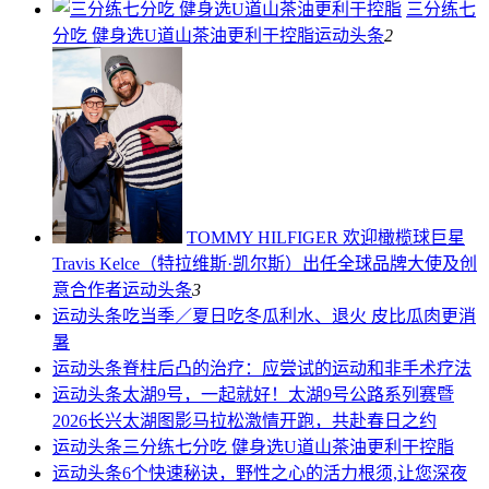
三分练七
分吃 健身选U道山茶油更利于控脂
运动头条
2
TOMMY HILFIGER 欢迎橄榄球巨星
Travis Kelce（特拉维斯·凯尔斯）出任全球品牌大使及创
意合作者
运动头条
3
运动头条
吃当季／夏日吃冬瓜利水、退火 皮比瓜肉更消
暑
运动头条
脊柱后凸的治疗：应尝试的运动和非手术疗法
运动头条
太湖9号，一起就好！太湖9号公路系列赛暨
2026长兴太湖图影马拉松激情开跑，共赴春日之约
运动头条
三分练七分吃 健身选U道山茶油更利于控脂
运动头条
6个快速秘诀，野性之心的活力根须,让您深夜