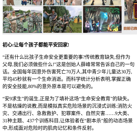
初心:让每个孩子
都能
平安回家
!
“还有什么比孩子生命安全更重要的事?传统教育缺失,但作为
父母,我们必须做些什么!”这是创始人薛峰常常告诉自己的一句
话。全国每年因意外伤害死亡70万人,其中青少年儿童达30万,
平均45秒就有一个生命消逝。而科学统计分析表明,掌握正确
的安全技能,80%的意外原本是可以避免的。
“安9求生”的诞生,正是为了填补这场“生命安全教育”的缺失。
不是枯燥的说教,而是模拟真实危险场景的沉浸式训练:消防火
灾、交通出行、急救救护、犯罪案件、自然灾害……9大类、
31种主题、437个训练科目,让体验者在“剧本杀”般的动态场景
中,形成面对危险时的肌肉记忆和条件反射。