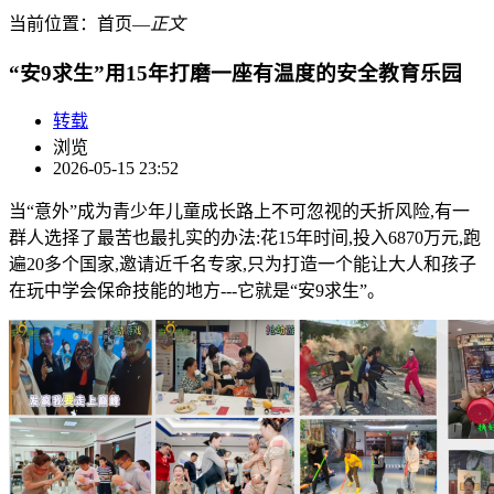
当前位置：
首页
―
正文
“安9求生”用15年打磨一座有温度的安全教育乐园
转载
浏览
2026-05-15 23:52
当“意外”成为青少年儿童成长路上不可忽视的夭折风险,有一
群人选择了最苦也最扎实的办法:花15年时间,投入6870万元,跑
遍20多个国家,邀请近千名专家,只为打造一个能让大人和孩子
在玩中学会保命技能的地方---它就是“安9求生”。