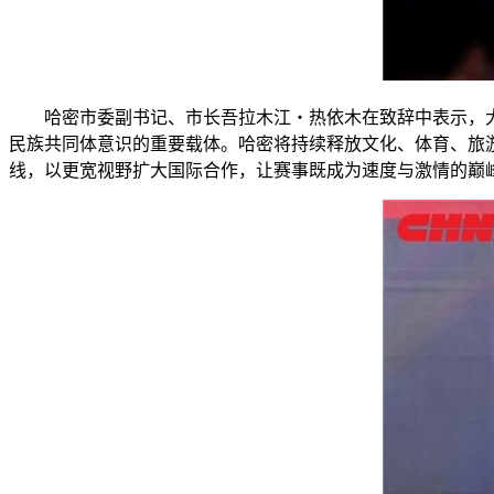
哈密市委副书记、市长吾拉木江・热依木在致辞中表示，大
民族共同体意识的重要载体。哈密将持续释放文化、体育、旅
线，以更宽视野扩大国际合作，让赛事既成为速度与激情的巅