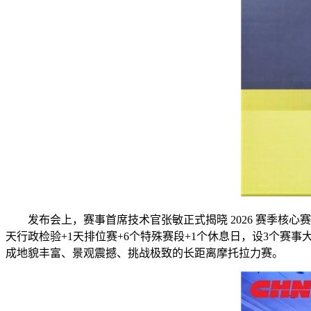
发布会上，赛事首席技术官张敏正式揭晓 2026 赛季核心赛事
天行政检验+1天排位赛+6个特殊赛段+1个休息日，设3个
成地貌丰富、景观震撼、挑战极致的长距离摩托拉力赛。