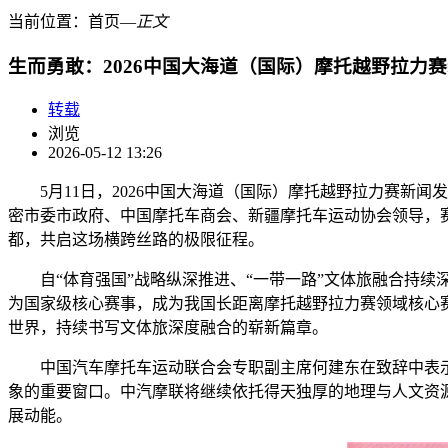
当前位置：
首页
―
正文
生而勇敢：2026中国大海道（国际）摩托越野拉力
转载
浏览
2026-05-12 13:26
5月11日，2026中国大海道（国际）摩托越野拉力赛
密市委市政府、中国摩托车商会、新疆摩托车运动协会领导，
都，共启这场横跨丝路的极限征程。
自“体育强国”战略纵深推进、“一带一路”文体旅融合持续
为国家级核心赛事，成为我国长距离摩托越野拉力赛领域核心赛
世界，持续书写文体旅深度融合的崭新篇章。
中国汽车摩托车运动联合会专职副主席何建东在致辞中表
象的重要窗口。中汽摩联将继续依托得天独厚的地理与人文资
展动能。