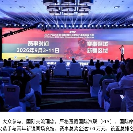
大众参与、国际交流理念，严格遵循国际汽联（FIA）、国际摩联
选手与青年新锐同场竞技。赛事总奖金达100 万元，设置总排名