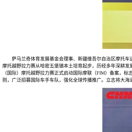
萨马兰奇体育发展基金会理事、新疆维吾尔自治区摩托车
摩托越野拉力赛从哈密五堡镇本土培育起步，历经多年深耕发展
（国际）摩托越野拉力赛正式启动国际摩联（FIM）备案，
则，广泛招募国际车手车队，强化全球传播推广。立志将大海