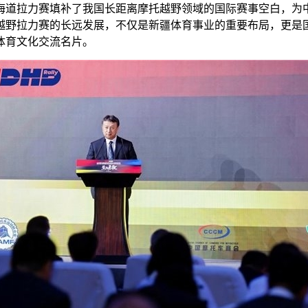
海道拉力赛填补了我国长距离摩托越野领域的国际赛事空白，为
越野拉力赛的长远发展，不仅是新疆体育事业的重要布局，更是国
体育文化交流名片。