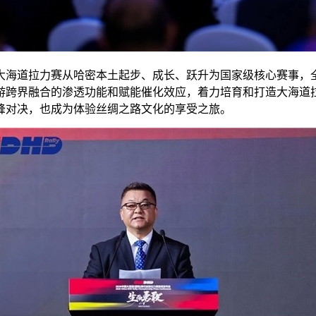
海道拉力赛从哈密本土起步、成长、跃升为国家级核心赛事，全
游跨界融合的渗透功能和赋能催化效应，着力培育和打造大海道拉
峰对决，也成为体验丝绸之路文化的享受之旅。