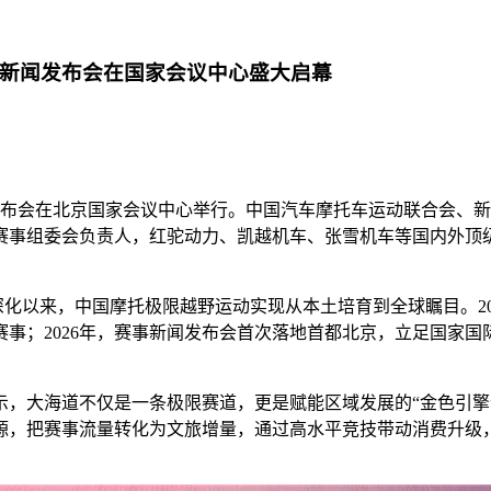
赛新闻发布会在国家会议中心盛大启幕
新闻发布会在北京国家会议中心举行。中国汽车摩托车运动联合会
赛事组委会负责人，红驼动力、凯越机车、张雪机车等国内外顶
深化以来，中国摩托极限越野运动实现从本土培育到全球瞩目。20
事；2026年，赛事新闻发布会首次落地首都北京，立足国家
示，大海道不仅是一条极限赛道，更是赋能区域发展的“金色引擎
源，把赛事流量转化为文旅增量，通过高水平竞技带动消费升级