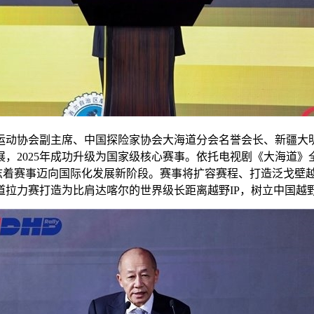
运动协会副主席、中国探险家协会大海道分会名誉会长、新疆大
，2025年成功升级为国家级核心赛事。依托电视剧《大海道》全
标志着赛事迈向国际化发展新阶段。赛事将扩容赛程、打造泛戈壁
道拉力赛打造为比肩达喀尔的世界级长距离越野IP，树立中国越