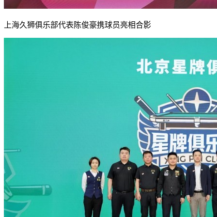
上海久狮俱乐部代表陈俊豪携球员亮相合影