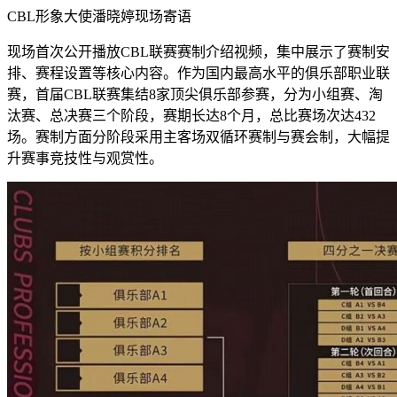
CBL形象大使潘晓婷现场寄语
现场首次公开播放CBL联赛赛制介绍视频，集中展示了赛制安
排、赛程设置等核心内容。作为国内最高水平的俱乐部职业联
赛，首届CBL联赛集结8家顶尖俱乐部参赛，分为小组赛、淘
汰赛、总决赛三个阶段，赛期长达8个月，总比赛场次达432
场。赛制方面分阶段采用主客场双循环赛制与赛会制，大幅提
升赛事竞技性与观赏性。