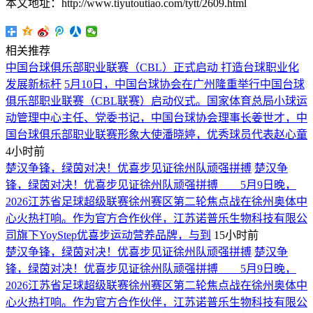
本文地址：http://www.tiyutoutiao.com/tytt/2609.html
相关推荐
中国台球俱乐部职业联赛（CBL）正式启动 打造台球职业化
发展新标杆
5月10日，中国台球协会在广州隆重举行中国台球
俱乐部职业联赛（CBL联赛）启动仪式。国家体育总局小球运
动管理中心主任、党委书记，中国台球协会理事长姜世才，中
国台球俱乐部职业联赛形象大使潘晓婷，优秀球员代表赵心童
4小时前
楚汉争锋，绿茵对决！优喜步见证徐州队顽强拼搏
楚汉争
锋，绿茵对决！优喜步见证徐州队顽强拼搏 5月9日晚，
2026江苏省足球超级联赛徐州赛区第二轮焦点战在徐州奥体中
心火热打响。作为官方合作伙伴，江苏诺普乐生物科技有限公
司旗下YoyStep优喜步运动营养品牌，与到
15小时前
楚汉争锋，绿茵对决！优喜步见证徐州队顽强拼搏
楚汉争
锋，绿茵对决！优喜步见证徐州队顽强拼搏 5月9日晚，
2026江苏省足球超级联赛徐州赛区第二轮焦点战在徐州奥体中
心火热打响。作为官方合作伙伴，江苏诺普乐生物科技有限公