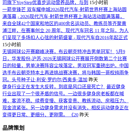
司旗下YoyStep优喜步运动营养品牌，与到
15小时前
一箭竞锋芒 双车耀申城2026现代汽车·射箭世界杯赛上海站圆
满落幕
- 2026现代汽车·射箭世界杯赛上海站活动圆满落幕，
来自全球42个国家和地区的400余名运动员、教练员等齐聚黄
浦江畔，在赛事创立 20 周年、现代汽车冠名 11 年之际，为人
们呈现了多场扣人心弦的射箭盛宴 - 现代汽车自2016年起正式
15小时前
无锡网球公开赛巅峰决赛，布云朝克特冲击男单冠军！
5月9
日，华发股份-沪苏·2026无锡网球公开赛展开倒数第二个比赛
日的较量，男单决赛阵容尘埃落定，男双冠军重磅出炉。中国
选手布云朝克特本土再进挑战赛决赛，将与韩国一哥权纯雨争
冠。头号种子让·利安·罗约尔/西奥多·温加
昨天
健身行业正在发生大反转，到底是风口还是死亡？
最近健身
行业出现了一个很矛盾的信号。一边很多健身房老板都在喊
难，客流不稳、续费变慢、获客变贵、教练流动、房租压力、
现金流紧张。另一边健身需求并没有消失，相反运动健身正在
变得更日常、更细分、更刚需。 《20
昨天
品牌策划