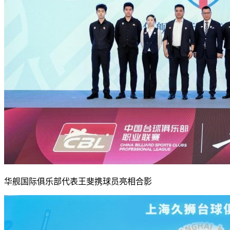
华舰国际俱乐部代表王斐携球员亮相合影