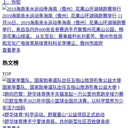
上，你知
2019海南亲水运动季海南（儋州）花果山环湖骑跑赛举行
11
月16日，2019海南亲水运动季海南（儋州）花果山环湖骑跑赛
举行，来自岛内外600余名参赛选手齐聚儋州花果山公园，畅
游花果山绿道。 从左至右：赛事裁判长刘素芳、儋州市旅游
和文化广电体育局体育科科长李拂尘、儋州市政府
查看更多
热文榜
TOP
国家举重队、国家跆拳道队出任五指山旅游形象公益大使
1
2
跑向巴黎：舒华体育携手天猫发起一万公里创意跑步接力赛
3
贝欧宝携手2025年中国小篮球全国总决赛，以科学营养为少
年活力加码
4
舒华体育“科学运动，舒展童心”公益项目正式启动
5
舒华体育携手宁夏体育局，共创新型社区百姓健身房