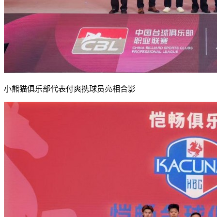
小熊猫俱乐部代表付爽携球员亮相合影