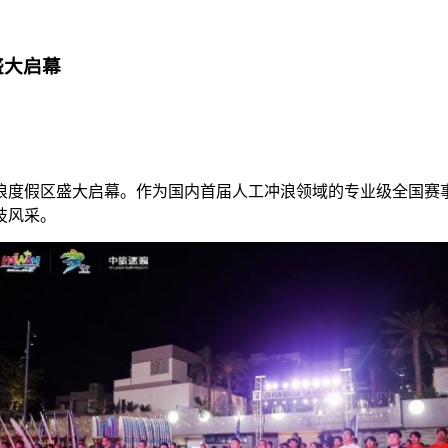
盛大启幕
逐浪度假区盛大启幕。作为国内首届人工冲浪领域的专业级全国赛事
技风采。