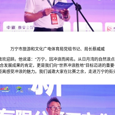
万宁市旅游和文化广电体育局党组书记、局长蔡威威
致欢迎辞。他说道：“万宁，因冲浪而闻名。从日月湾的自然浪
融合发展成果的肯定，更是我们向“世界冲浪胜地”目标迈进的重
距离感受冲浪的魅力。我们诚邀大家在比赛之余，走进万宁的街