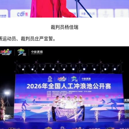
裁判员杨佳瑞
赛运动员、裁判员庄严宣誓。