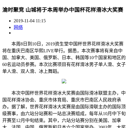
渝时聚竞 山城将于本周举办中国杯花样滑冰大奖赛
2019-11-04 11:15
网络
本周8日到10日，2019资生堂中国杯世界花样滑冰大奖赛
将在重庆巴南区华熙LIVE举行。据悉，本次赛事将有来自中
国、加拿大、美国、俄罗斯、日本、韩国等10个国家和地区的
60名运动员参赛。本次比赛项目有花样滑冰男子单人滑、女子
单人滑、双人滑、冰上舞蹈。
本次中国杯世界花样滑冰大奖赛由国际滑冰联盟主办，中
国花样滑冰协会、重庆市体育局、重庆市巴南区人民政府承
办。据了解，世界花样滑冰大奖赛是由国际滑联主办的国际顶
级赛事，由六站分站赛和一站总决赛组成，每年从10月中下旬
开赛至12月中旬结束。其中，六站分站赛分别在美国、加拿
大、法国、中国、俄罗斯和日本六个国家举办。2003年，大奖