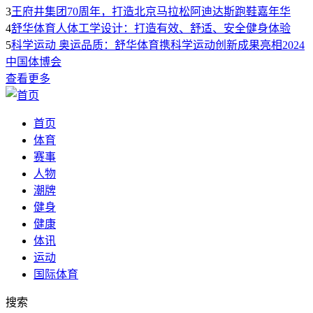
3
王府井集团70周年，打造北京马拉松阿迪达斯跑鞋嘉年华
4
舒华体育人体工学设计：打造有效、舒适、安全健身体验
5
科学运动 奥运品质：舒华体育携科学运动创新成果亮相2024
中国体博会
查看更多
首页
体育
赛事
人物
潮牌
健身
健康
体讯
运动
国际体育
搜索