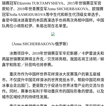
锦赛冠军Elizaveta TUKTAMYSHEVA、2015年世锦赛亚军宫
原知子、2019年世青赛亚军Anna SHCHERBAKOVA、欧锦赛
冠军Sofia SAMODUROVA等中生代和新生代顶级女单选手，
备受中国冰迷喜爱的本田真凜选手也将再次亮相中国杯。中国
队两位小将陈虹伊、朱易出现在名单里。
（Anna SHCHERBAKOVA/俄罗斯）
冰舞项目中，2019年世锦赛亚军辛尼斯娜／卡萨雷波夫和
两届世锦赛奖牌得主乔克／贝茨将亮相，我国名将王诗玥／柳
鑫宇和陈宏／孙茁鸣也将参赛。
重庆市作为中国杯世界花样滑冰大奖赛落户的第五座城
市，不仅提升中国花样滑冰的世界竞技水平，帮助中国花样滑
冰事业走出国门，更是致力于促进与世界冰雪产业的交流与合
作。同时，赛事也有利于带动重庆市的国际形象的塑造，以及
城市区域经济的持续性发展。