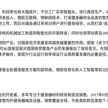
利润率也将大幅提升；不仅工厂实现智能化，进行高效生产，对
发投入，借助互联网、物联网技术，打造健身器材全品类的智慧化
材上传，而后台端会通过系统对用户进行健身指导，从而打造“会
的机械加工制造到智能化的华丽转身，同时也将带动青岛200
产业，对国家经济发展发挥越来越重要的作用。国家《关于加
，均从国家层面对我国体育健身产业的发展做出了指导意见。在
逐步融合，是提升行业运行效率保证行业高质量发展的必要途径
做全民健身服务方案的提供商，借助信息化和人工智能等前沿技
开拓者，多年专注于健身器材的研发制造及销售。2017年9
等室内外健身器械及设施，销售覆盖全球，为各类机构及家庭个