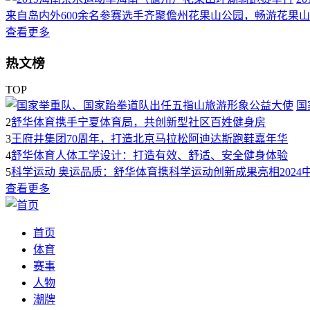
来自岛内外600余名参赛选手齐聚儋州花果山公园，畅游花果
查看更多
热文榜
TOP
国
2
舒华体育携手宁夏体育局，共创新型社区百姓健身房
3
王府井集团70周年，打造北京马拉松阿迪达斯跑鞋嘉年华
4
舒华体育人体工学设计：打造有效、舒适、安全健身体验
5
科学运动 奥运品质：舒华体育携科学运动创新成果亮相2024
查看更多
首页
体育
赛事
人物
潮牌