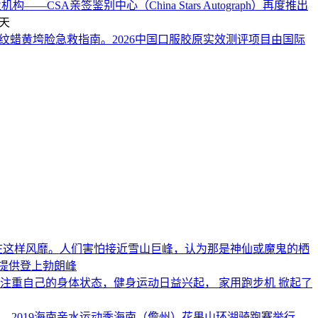
SA亲签鉴别中心（China Stars Autograph）再度推出
天
干纹蜡黄垮脸急救指南。2026中国口服胶原实效测评项目由国际
现在这样风靡。人们害怕接近雪山巨峰，认为那是神仙或魔鬼的栖
上或提供登上勃朗峰
注重自己的身体状态，健身运动日益兴起， 家用跑步机 掀起了
6日，2019海南亲水运动季海南（儋州）花果山环湖骑跑赛举行，