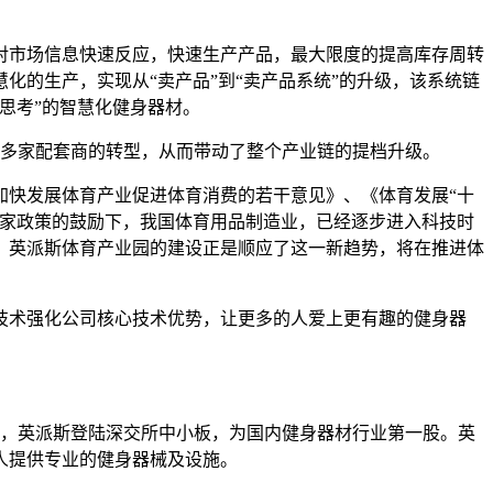
市场信息快速反应，快速生产产品，最大限度的提高库存周转
的生产，实现从“卖产品”到“卖产品系统”的升级，该系统链
思考”的智慧化健身器材。
多家配套商的转型，从而带动了整个产业链的提档升级。
快发展体育产业促进体育消费的若干意见》、《体育发展“十
国家政策的鼓励下，我国体育用品制造业，已经逐步进入科技时
。英派斯体育产业园的建设正是顺应了这一新趋势，将在推进体
术强化公司核心技术优势，让更多的人爱上更有趣的健身器
月，英派斯登陆深交所中小板，为国内健身器材行业第一股。英
人提供专业的健身器械及设施。