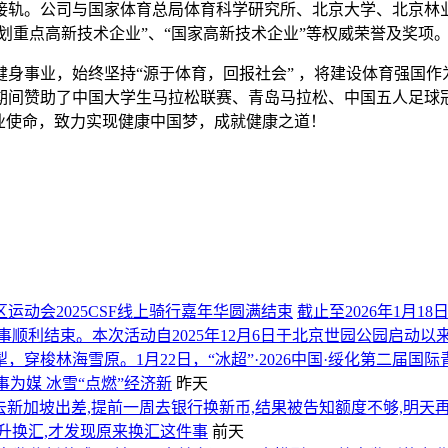
轨。公司与国家体育总局体育科学研究所、北京大学、北京林业
划重点高新技术企业”、“国家高新技术企业”等权威荣誉及奖项
事业，始终坚持“源于体育，回报社会” ，将建设体育强国作
019期间赞助了中国大学生马拉松联赛、青岛马拉松、中国五人足
业使命，致力实现健康中国梦，成就健康之道！
动会2025CSF线上骑行嘉年华圆满结束
截止至2026年1月1
赛事顺利结束。本次活动自2025年12月6日于北京世园公园启动
掣，穿梭林海雪原。1月22日，“冰超”·2026中国·绥化第二届
为媒 冰雪“点燃”经济新
昨天
去新加坡出差,提前一周去银行换新币,结果被告知额度不够,明天
升换汇,才发现原来换汇这件事
前天