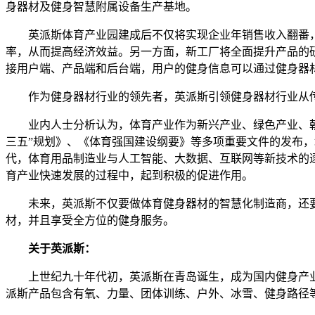
身器材及健身智慧附属设备生产基地。
英派斯体育产业园建成后不仅将实现企业年销售收入翻番，
率，从而提高经济效益。另一方面，新工厂将全面提升产品的研
接用户端、产品端和后台端，用户的健身信息可以通过健身器
作为健身器材行业的领先者，英派斯引领健身器材行业从传统
业内人士分析认为，体育产业作为新兴产业、绿色产业、朝阳
三五”规划》、《体育强国建设纲要》等多项重要文件的发布
代，体育用品制造业与人工智能、大数据、互联网等新技术的
育产业快速发展的过程中，起到积极的促进作用。
未来，英派斯不仅要做体育健身器材的智慧化制造商，还要
材，并且享受全方位的健身服务。
关于英派斯：
上世纪九十年代初，英派斯在青岛诞生，成为国内健身产业的
派斯产品包含有氧、力量、团体训练、户外、冰雪、健身路径