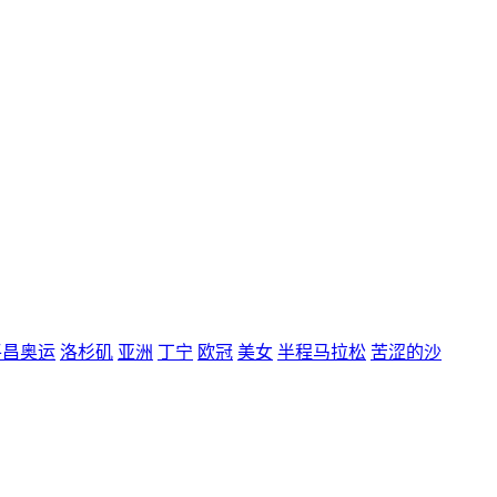
平昌奥运
洛杉矶
亚洲
丁宁
欧冠
美女
半程马拉松
苦涩的沙