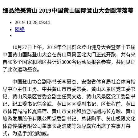
细品绝美黄山 2019中国黄山国际登山大会圆满落幕
2019-10-28 09:44
网络
10月27日上午，2019年全国群众登山健身大会暨第十五届
中国黄山国际登山大会在黄山风景区北大门正式开跑，共有来
自40多个国家和地区共计近3000名运动员报名参赛，共同见证
了此次运动盛会。
中国登山协会副秘书长李豪杰、安徽省体育局社会体育指
导中心主任王勇、中共黄山市市委常委、黄山风景区党工委书
记、黄山风景区管委会副主任吴文达、黄山风景区党工委副书
记、纪工委书记徐金武、黄山区区委副书记、区长程前、黄山
市体育局局长夏建萍、黄山市文化和旅游局副局长方颖、黄山
旅游发展股份有限公司党委副书记、总裁陶平、黄山极限文化
体育传播有限公司董事长胡浩成等领导嘉宾出席了赛事开幕
式，为选手加油助威。