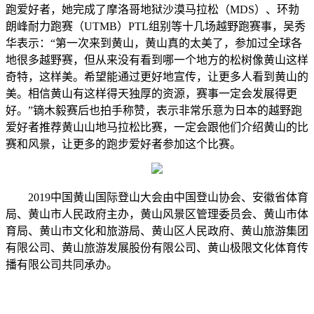
跑爱好者，她完成了摩洛哥地狱沙漠马拉松（MDS）、环勃
朗峰耐力跑赛（UTMB）PTL组别等十几场越野跑赛事，吴秀
华表示：“第一次来到黄山，黄山真的太美了，参加过全球各
地很多越野赛，但从来没有看到哪一个地方的松树像黄山这样
奇特，这样美。希望能通过更好地宣传，让更多人看到黄山的
美。相信黄山有这样得天独厚的资源，赛事一定会发展得更
好。”镝木毅赛后也拍手称赞，表示非常乐意为日本的越野跑
爱好者推荐黄山山地马拉松比赛，一定会跟他们介绍黄山的比
赛和风景，让更多的跑步爱好者参加这个比赛。
2019中国黄山国际登山大会由中国登山协会、安徽省体育
局、黄山市人民政府主办，黄山风景区管理委员会、黄山市体
育局、黄山市文化和旅游局、黄山区人民政府、黄山旅游集团
有限公司、黄山旅游发展股份有限公司、黄山极限文化体育传
播有限公司共同承办。