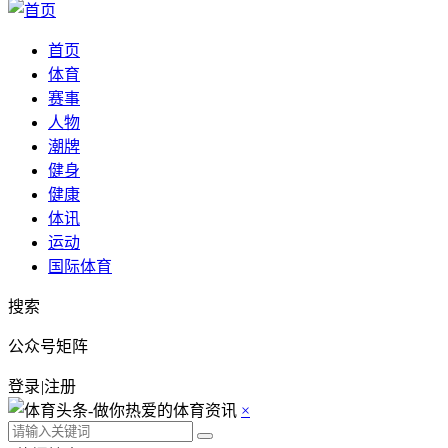
首页
体育
赛事
人物
潮牌
健身
健康
体讯
运动
国际体育
搜索
公众号矩阵
登录
|
注册
×