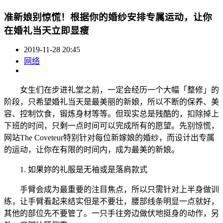
准新娘别惊慌！根据你的婚纱安排专属运动，让你
在婚礼当天立即显瘦
2019-11-28 20:45
网络
女生们在步进礼堂之前，一定会经历一个大幅「整修」的
阶段，只希望婚礼当天是最美丽的新娘，所以不断的保养、美
容、控制饮食，锻炼身材等等。但现实总是残酷的，扣除掉上
下班的时间，只剩一点时间可以完成所有的愿望。先别惊慌，
网站The Coveteur特别针对每位新嫁娘的婚纱，而设计出专属
的运动，让你在有限的时间内，成为最美的新娘。
1. 如果妳的礼服是无袖或是落肩款式
手臂会成为最重要的注目焦点，所以只需针对上半身做训
练，让手臂看起来结实但是不要壮，腰部线条明显一点就好，
其他的部位先不要管了。一只手往旁边做伏地挺身的动作，另