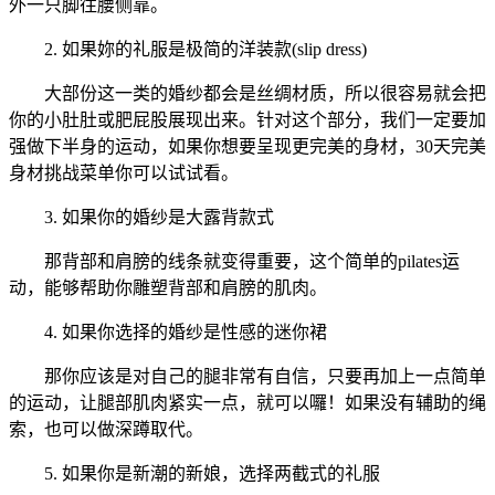
外一只脚往腰侧靠。
2. 如果妳的礼服是极简的洋装款(slip dress)
大部份这一类的婚纱都会是丝绸材质，所以很容易就会把
你的小肚肚或肥屁股展现出来。针对这个部分，我们一定要加
强做下半身的运动，如果你想要呈现更完美的身材，30天完美
身材挑战菜单你可以试试看。
3. 如果你的婚纱是大露背款式
那背部和肩膀的线条就变得重要，这个简单的pilates运
动，能够帮助你雕塑背部和肩膀的肌肉。
4. 如果你选择的婚纱是性感的迷你裙
那你应该是对自己的腿非常有自信，只要再加上一点简单
的运动，让腿部肌肉紧实一点，就可以囉！如果没有辅助的绳
索，也可以做深蹲取代。
5. 如果你是新潮的新娘，选择两截式的礼服