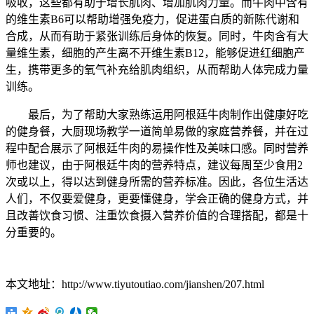
吸收，这些都有助于增长肌肉、增加肌肉力量。而牛肉中含有
的维生素B6可以帮助增强免疫力，促进蛋白质的新陈代谢和
合成，从而有助于紧张训练后身体的恢复。同时，牛肉含有大
量维生素，细胞的产生离不开维生素B12，能够促进红细胞产
生，携带更多的氧气补充给肌肉组织，从而帮助人体完成力量
训练。
最后，为了帮助大家熟练运用阿根廷牛肉制作出健康好吃
的健身餐，大厨现场教学一道简单易做的家庭营养餐，并在过
程中配合展示了阿根廷牛肉的易操作性及美味口感。同时营养
师也建议，由于阿根廷牛肉的营养特点，建议每周至少食用2
次或以上，得以达到健身所需的营养标准。因此，各位生活达
人们，不仅要爱健身，更要懂健身，学会正确的健身方式，并
且改善饮食习惯、注重饮食摄入营养价值的合理搭配，都是十
分重要的。
本文地址：http://www.tiyutoutiao.com/jianshen/207.html