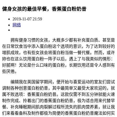
健身女孩的最佳早餐，香蕉蛋白粉奶昔
2019-11-07 21:59
网络
拥有健身习惯的女孩，大概多少都有补充蛋白质、甚至是
在日常饮食当中添入蛋白粉这个选项的意识，为了达到较好的
增肌成效，也有些女孩会将蛋白粉当做一餐代餐。然而，或许
妳也在这么饮用蛋白粉一阵子以后，遇上了与我类似的情形：
好腻啊！无论是什么口味的蛋白粉，长期饮用还是令人感到有
些厌倦。
编辑我在英国留学期间，便开始与喜爱运动的室友们尝试
调制各种创意蛋白粉奶昔，其中最简单又最受大家欢迎的，就
属不败选项：香蕉蛋白粉奶昔。这款仅需不到五分钟就能火速
制作完成、拎着出门的香蕉蛋白粉奶昔，极为适合用来代替早
餐、补充睡眠期间肌肉裂解过程所流失的肌肉营养素，就让我
们来看看备料及制作都极为简便的香蕉蛋白粉奶昔魔法如何实